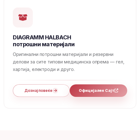
DIAGRAMM HALBACH
потрошни материјали
Оригинални потрошни материјали и резервни
делови за сите типови медицинска опрема — гел,
хартија, електроди и друго.
Дознај повеќе
Официјален Сајт