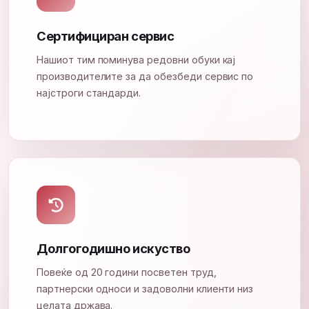
Сертифициран сервис
Нашиот тим поминува редовни обуки кај
производителите за да обезбеди сервис по
најстроги стандарди.
Долгогодишно искуство
Повеќе од 20 години посветен труд,
партнерски односи и задоволни клиенти низ
целата држава.