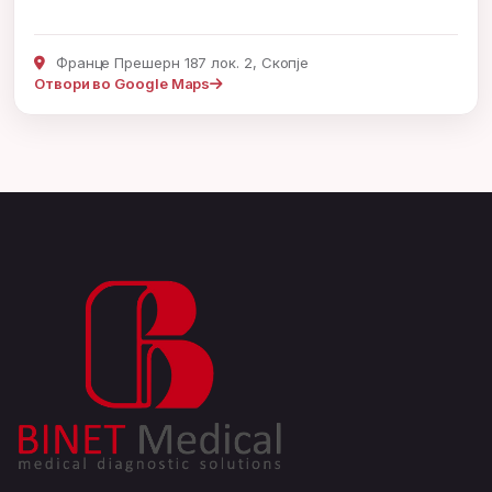
Франце Прешерн 187 лок. 2, Скопје
Отвори во Google Maps