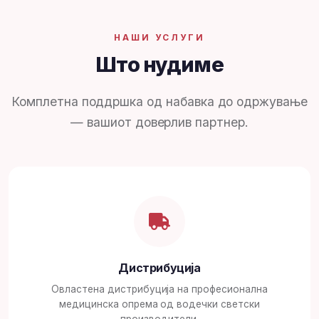
НАШИ УСЛУГИ
Што нудиме
Комплетна поддршка од набавка до одржување
— вашиот доверлив партнер.
Дистрибуција
Овластена дистрибуција на професионална
медицинска опрема од водечки светски