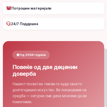
Потрошни материјали
24/7 Поддршка
Од 2004 година
Повеќе од две децении
доверба
Нашиот посветен тим ви го нуди своето
долгогодишно искуство. Ве покануваме на
средба — сигурни сме дека можеме да ви
помогнеме.