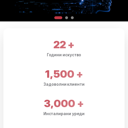
22
+
Години искуство
1,500
+
Задоволни клиенти
3,000
+
Инсталирани уреди