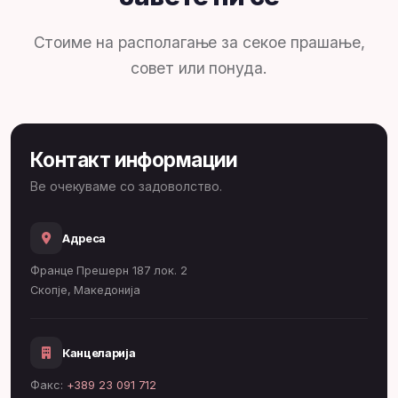
Стоиме на располагање за секое прашање,
совет или понуда.
Контакт информации
Ве очекуваме со задоволство.
Адреса
Франце Прешерн 187 лок. 2
Скопје, Македонија
Канцеларија
Факс:
+389 23 091 712