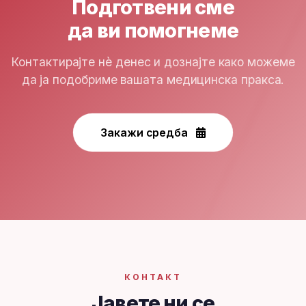
Подготвени сме
да ви помогнеме
Контактирајте нè денес и дознајте како можеме
да ја подобриме вашата медицинска пракса.
Закажи средба
КОНТАКТ
Јавете ни се