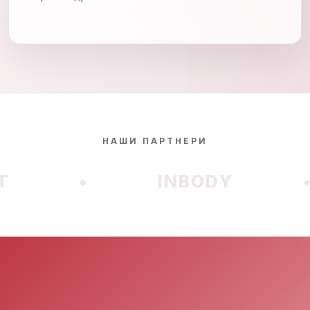
НАШИ ПАРТНЕРИ
•
INBODY
•