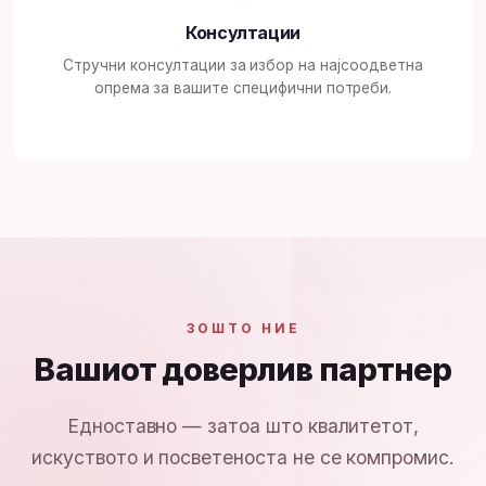
Консултации
Стручни консултации за избор на најсоодветна
опрема за вашите специфични потреби.
ЗОШТО НИЕ
Вашиот доверлив партнер
Едноставно — затоа што квалитетот,
искуството и посветеноста не се компромис.