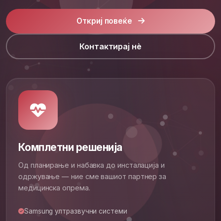
Откриј повеќе
Контактирај нè
Комплетни решенија
Од планирање и набавка до инсталација и
одржување — ние сме вашиот партнер за
медицинска опрема.
Samsung ултразвучни системи