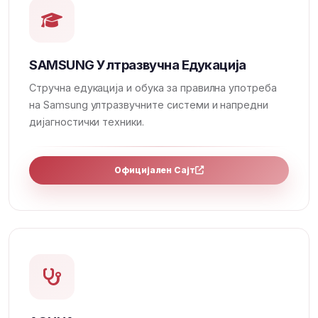
SAMSUNG Ултразвучна Едукација
Стручна едукација и обука за правилна употреба
на Samsung ултразвучните системи и напредни
дијагностички техники.
Официјален Сајт