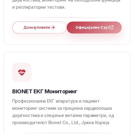
и респираторни тестови.
Дознај повеќе
Официјален Сајт
BIONET ЕКГ Мониторинг
Професионална ЕКГ апаратура и пациент
мониторинг системи за прецизна кардиолошка
дијагностика и следење витални параметри, од
производителот Bionet Co., Ltd., Јужна Кореја.