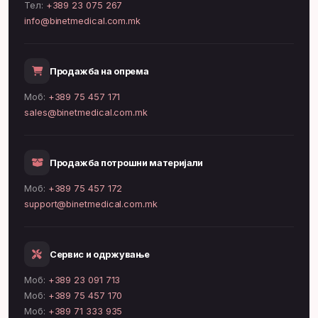
Тел:
+389 23 075 267
info@binetmedical.com.mk
Продажба на опрема
Моб:
+389 75 457 171
sales@binetmedical.com.mk
Продажба потрошни материјали
Моб:
+389 75 457 172
support@binetmedical.com.mk
Сервис и одржување
Моб:
+389 23 091 713
Моб:
+389 75 457 170
Моб:
+389 71 333 935